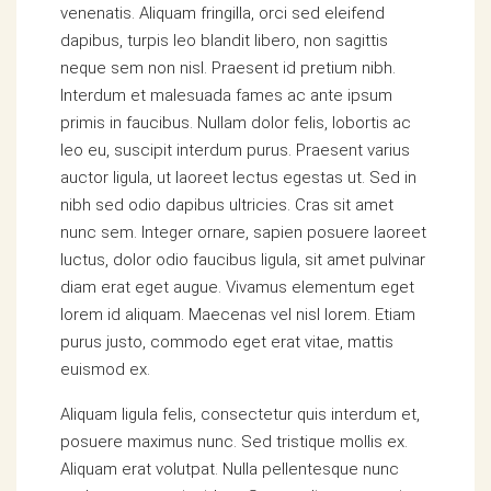
venenatis. Aliquam fringilla, orci sed eleifend
dapibus, turpis leo blandit libero, non sagittis
neque sem non nisl. Praesent id pretium nibh.
Interdum et malesuada fames ac ante ipsum
primis in faucibus. Nullam dolor felis, lobortis ac
leo eu, suscipit interdum purus. Praesent varius
auctor ligula, ut laoreet lectus egestas ut. Sed in
nibh sed odio dapibus ultricies. Cras sit amet
nunc sem. Integer ornare, sapien posuere laoreet
luctus, dolor odio faucibus ligula, sit amet pulvinar
diam erat eget augue. Vivamus elementum eget
lorem id aliquam. Maecenas vel nisl lorem. Etiam
purus justo, commodo eget erat vitae, mattis
euismod ex.
Aliquam ligula felis, consectetur quis interdum et,
posuere maximus nunc. Sed tristique mollis ex.
Aliquam erat volutpat. Nulla pellentesque nunc